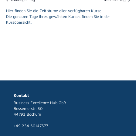
Navigat
Hier finden Sie die Zeiträume aller verfügbaren Kurse.
Die genauen Tage Ihres gewählten Kurses finden Sie in der
Kursübersicht.
Kontakt
Business Excellence Hub GbR
Bessemerstr. 30
44793 Bochum
+49 234 60147577