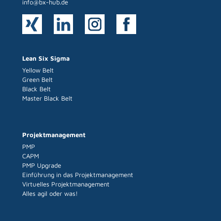
info@bx-hub.de
Lean Six Sigma
Yellow Belt
Green Belt
Black Belt
Master Black Belt
Projektmanagement
PMP
CAPM
PMP Upgrade
Einführung in das Projektmanagement
Virtuelles Projektmanagement
Alles agil oder was!