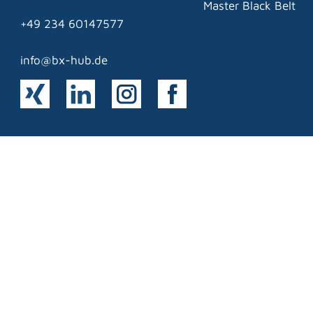
Master Black Belt
+49 234 60147577
info@bx-hub.de