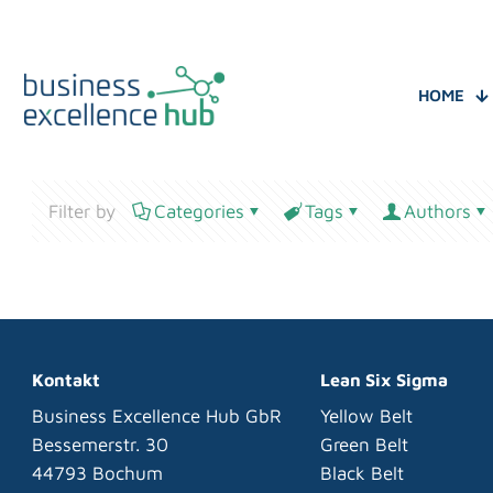
HOME
Filter by
Categories
Tags
Authors
Kontakt
Lean Six Sigma
Business Excellence Hub GbR
Yellow Belt
Bessemerstr. 30
Green Belt
44793 Bochum
Black Belt