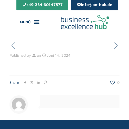
+49 234 60147577
info@bx-hub.de
MENÜ
Published by
on
Juni 14, 2024
Share
0