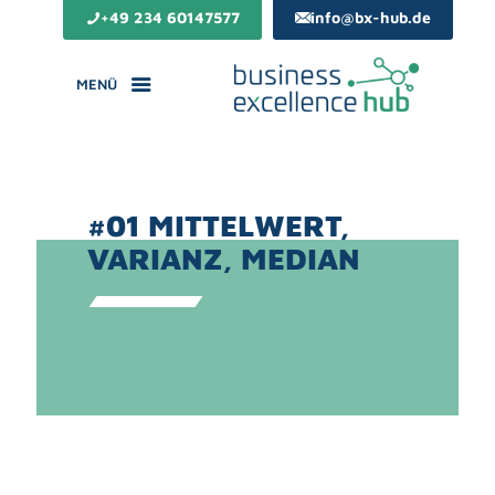
+49 234 60147577
info@bx-hub.de
MENÜ
#01 MITTELWERT,
VARIANZ, MEDIAN