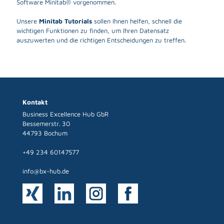
Software Minitab® vorgenommen.
Unsere
Minitab Tutorials
sollen Ihnen helfen, schnell die
wichtigen Funktionen zu finden, um Ihren Datensatz
auszuwerten und die richtigen Entscheidungen zu treffen.
Kontakt
Business Excellence Hub GbR
Bessemerstr. 30
44793 Bochum
+49 234 60147577
info@bx-hub.de