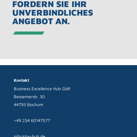
FORDERN SIE IHR
UNVERBINDLICHES
ANGEBOT AN.
Kontakt
Business Excellence Hub GbR
Bessemerstr. 30
44793 Bochum
+49 234 60147577
info@bx-hub.de