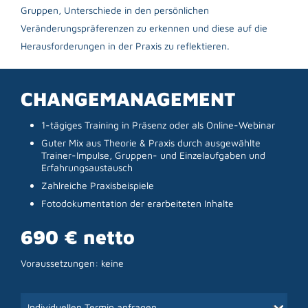
Gruppen, Unterschiede in den persönlichen
Veränderungspräferenzen zu erkennen und diese auf die
Herausforderungen in der Praxis zu reflektieren.
CHANGEMANAGEMENT
1-tägiges Training in Präsenz oder als Online-Webinar
Guter Mix aus Theorie & Praxis durch ausgewählte
Trainer-Impulse, Gruppen- und Einzelaufgaben und
Erfahrungsaustausch
Zahlreiche Praxisbeispiele
Fotodokumentation der erarbeiteten Inhalte
690 € netto
Voraussetzungen: keine