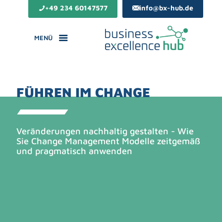
+49 234 60147577
info@bx-hub.de
MENÜ
FÜHREN IM CHANGE
Veränderungen nachhaltig gestalten - Wie
Sie Change Management Modelle zeitgemäß
und pragmatisch anwenden