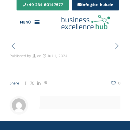
+49 234 60147577
info@bx-hub.de
MENÜ
Published by
on
Juli 1, 2024
Share
0