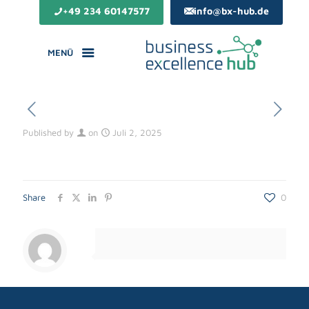
+49 234 60147577
info@bx-hub.de
MENÜ
Published by
on
Juli 2, 2025
Share
0