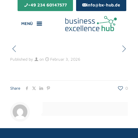
+49 234 60147577
info@bx-hub.de
MENÜ
Published by
on
Februar 3, 2026
Share
0