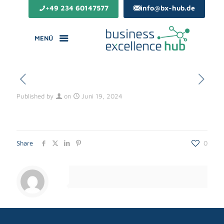
+49 234 60147577
info@bx-hub.de
MENÜ
Published by
on
Juni 19, 2024
Share
0