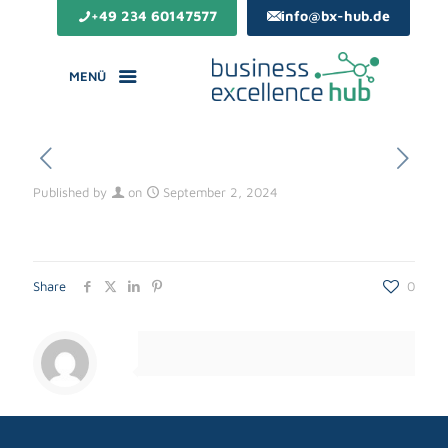
+49 234 60147577
info@bx-hub.de
MENÜ
Published by
on
September 2, 2024
Share
0