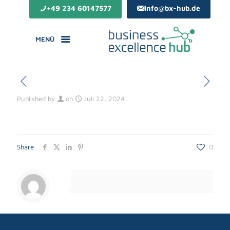
+49 234 60147577
info@bx-hub.de
MENÜ
Published by
on
Juli 22, 2024
Share
0